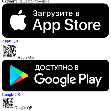
Скачайте наше приложение
Apple QR
Apple QR
Google QR
Google QR