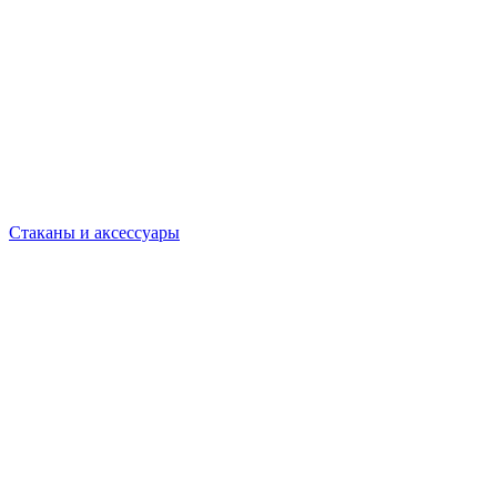
Стаканы и аксессуары