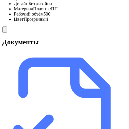
Дизайн
Без дизайна
Материал
Пластик/ПП
Рабочий объём
500
Цвет
Прозрачный
Документы