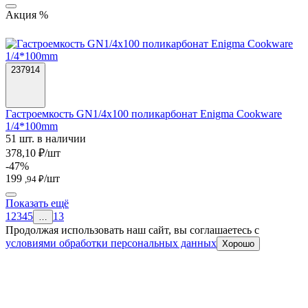
Акция %
237914
Гастроемкость GN1/4х100 поликарбонат Enigma Cookware
1/4*100mm
51 шт. в наличии
378,10 ₽/шт
-47%
199
/шт
,94 ₽
Показать ещё
1
2
3
4
5
13
…
Продолжая использовать наш сайт, вы соглашаетесь c
условиями обработки персональных данных
Хорошо