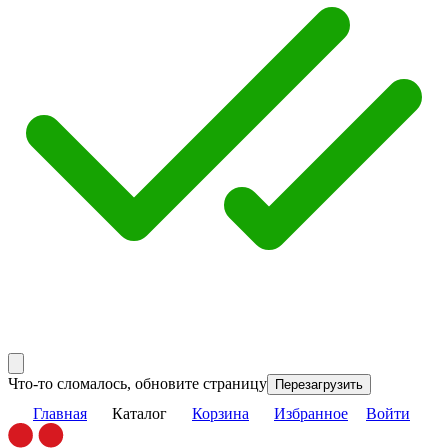
Что-то сломалось, обновите страницу
Перезагрузить
Главная
Каталог
Корзина
Избранное
Войти