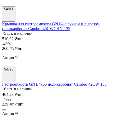
54811
Крышка для гастроемкости GN1/4 с ручкой и вырезом
поликарбонат Cambro 40CWCHN-135
75 шт. в наличии
510,92 ₽/шт
-49%
260
/шт
,73 ₽
Акция %
54773
Гастроемкость GN1/4х65 поликарбонат Cambro 42CW-135
16 шт. в наличии
464,28 ₽/шт
-49%
239
/шт
,07 ₽
Акция %