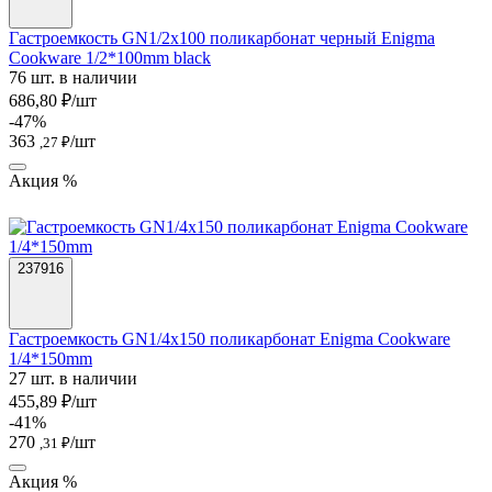
Гастроемкость GN1/2х100 поликарбонат черный Enigma
Cookware 1/2*100mm black
76 шт. в наличии
686,80 ₽/шт
-47%
363
/шт
,27 ₽
Акция %
237916
Гастроемкость GN1/4х150 поликарбонат Enigma Cookware
1/4*150mm
27 шт. в наличии
455,89 ₽/шт
-41%
270
/шт
,31 ₽
Акция %