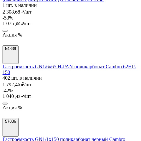
1 шт. в наличии
2 308,68 ₽/шт
-53%
1 075
/шт
,00 ₽
Акция %
54839
Гастроемкость GN1/6х65 H-PAN поликарбонат Cambro 62HP-
150
402 шт. в наличии
1 792,46 ₽/шт
-42%
1 040
/шт
,42 ₽
Акция %
57836
Гастроемкость GN1/1х150 поликарбонат черный Cambro