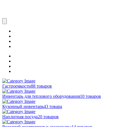
Гастроемкости
88 товаров
Инвентарь для теплового оборудования
10 товаров
Кухонный инвентарь
43 товара
Наплитная посуда
20 товаров
Режущий инструмент и аксессуары
14 товаров