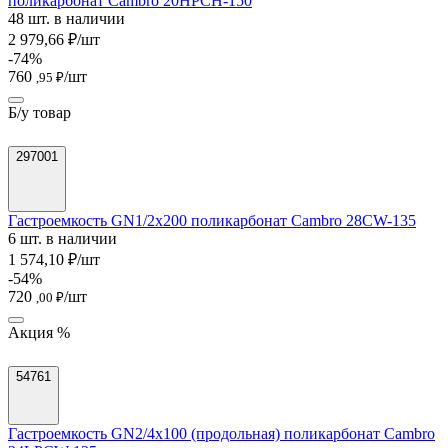
поликарбонат Cambro 20HPCH-150
48 шт. в наличии
2 979,66 ₽/шт
-74%
760
/шт
,95 ₽
Б/у товар
297001
Гастроемкость GN1/2х200 поликарбонат Cambro 28CW-135
6 шт. в наличии
1 574,10 ₽/шт
-54%
720
/шт
,00 ₽
Акция %
54761
Гастроемкость GN2/4х100 (продольная) поликарбонат Cambro