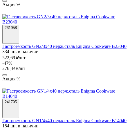
Акция %
231958
Гастроемкость GN2/3х40 нерж.сталь Enigma Cookware B23040
334 шт. в наличии
522,69 ₽/шт
-47%
276
/шт
,46 ₽
Акция %
241795
Гастроемкость GN1/4х40 нерж.сталь Enigma Cookware B14040
154 шт. в наличии