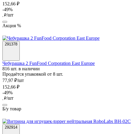
152,66 ₽
-49%
/шт
, ₽
Акция %
291378
Чебурашка 2 FunFood Corporation East Europe
816 шт. в наличии
Продаётся упаковкой от 8 шт.
77,97 ₽/шт
152,66 ₽
-49%
/шт
, ₽
Б/у товар
292914