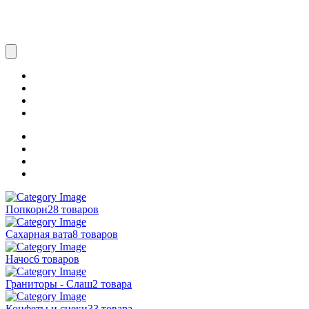
Попкорн
28 товаров
Сахарная вата
8 товаров
Начос
6 товаров
Граниторы - Слаш
2 товара
Конфеты и снеки
33 товара