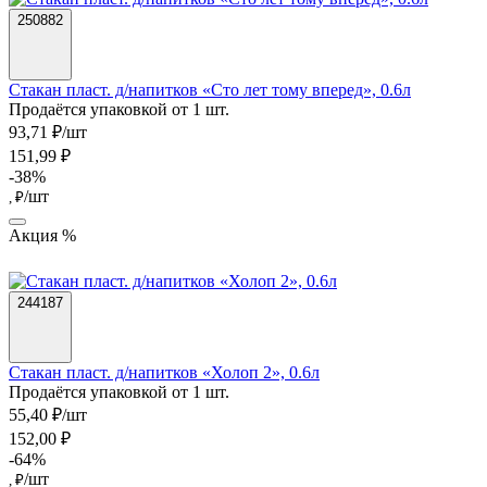
250882
Стакан пласт. д/напитков «Сто лет тому вперед», 0.6л
Продаётся упаковкой от 1 шт.
93,71 ₽/шт
151,99 ₽
-38%
/шт
, ₽
Акция %
244187
Стакан пласт. д/напитков «Холоп 2», 0.6л
Продаётся упаковкой от 1 шт.
55,40 ₽/шт
152,00 ₽
-64%
/шт
, ₽