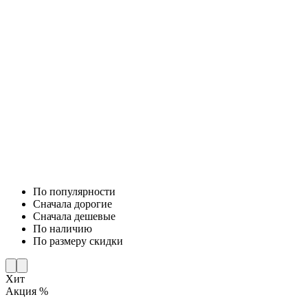
По популярности
Cначала дорогие
Cначала дешевые
По наличию
По размеру скидки
Хит
Акция %