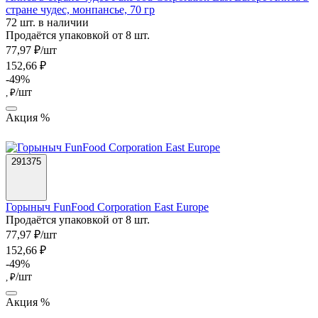
стране чудес, монпансье, 70 гр
72 шт. в наличии
Продаётся упаковкой от 8 шт.
77,97 ₽/шт
152,66 ₽
-49%
/шт
, ₽
Акция %
291375
Горыныч FunFood Corporation East Europe
Продаётся упаковкой от 8 шт.
77,97 ₽/шт
152,66 ₽
-49%
/шт
, ₽
Акция %