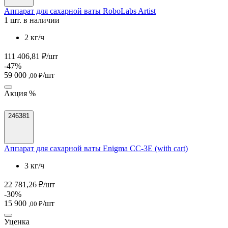
Аппарат для сахарной ваты RoboLabs Artist
1 шт. в наличии
2 кг/ч
111 406,81 ₽/шт
-47%
59 000
/шт
,00 ₽
Акция %
246381
Аппарат для сахарной ваты Enigma CC-3E (with cart)
3 кг/ч
22 781,26 ₽/шт
-30%
15 900
/шт
,00 ₽
Уценка