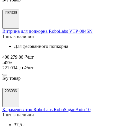
292309
Витрина для попкорна RoboLabs VTP-084SN
1 шт. в наличии
Для фасованного попкорна
400 279,86 ₽/шт
-45%
221 034
/шт
,51 ₽
Б/у товар
296936
Карамелизатор RoboLabs RoboSugar Auto 10
1 шт. в наличии
37,5 л