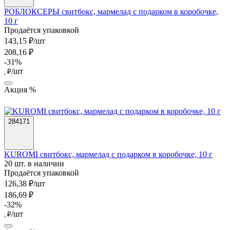
РОБЛОКСЕРЫ свитбокс, мармелад с подарком в коробочке,
10 г
Продаётся упаковкой
143,15 ₽/шт
208,16 ₽
-31%
/шт
, ₽
Акция %
284171
KUROMI свитбокс, мармелад с подарком в коробочке, 10 г
20 шт. в наличии
Продаётся упаковкой
126,38 ₽/шт
186,69 ₽
-32%
/шт
, ₽