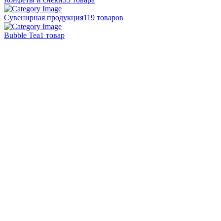
Сувенирная продукция
119 товаров
Bubble Tea
1 товар