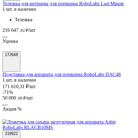
Тележка для витрины для попкорна RoboLabs Last Minute
1 шт. в наличии
Тележка
216 647
/шт
,92 ₽
Уценка
172668
Подставка для аппарата для попкорна RoboLabs ПАС48
1 шт. в наличии
171 610,31 ₽/шт
-71%
50 000
/шт
,00 ₽
Акция %
218922