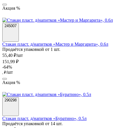
Акция %
245007
Стакан пласт. д/напитков «Мастер и Маргарита», 0.6л
Продаётся упаковкой от 1 шт.
55,40 ₽/шт
151,99 ₽
-64%
/шт
, ₽
Акция %
290298
Стакан пласт. д/напитков «Буратино», 0.5л
Продаётся упаковкой от 14 шт.