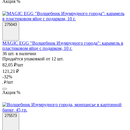
Акция %
275043
MAGIC EGG "Волшебник Изумрудного города": карамель в
пластиковом яйце с подарком, 10 г.
36 шт. в наличии
Продаётся упаковкой от 12 шт.
82,05 ₽/шт
121,21 ₽
-32%
/шт
, ₽
Акция %
275573