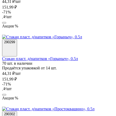
44,31 ₽/шт
151,99 ₽
-71%
/шт
, ₽
Акция %
290299
Стакан пласт. д/напитков «Горыныч», 0.5л
70 шт. в наличии
Продаётся упаковкой от 14 шт.
44,31 ₽/шт
151,99 ₽
-71%
/шт
, ₽
Акция %
290302