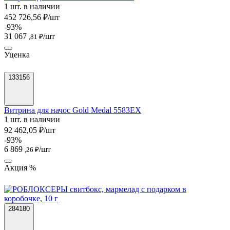
1 шт. в наличии
452 726,56 ₽/шт
-93%
31 067
/шт
,81 ₽
Уценка
133156
Витрина для начос Gold Medal 5583EX
1 шт. в наличии
92 462,05 ₽/шт
-93%
6 869
/шт
,26 ₽
Акция %
284180