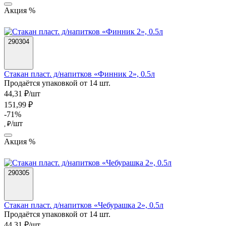
Акция %
290304
Стакан пласт. д/напитков «Финник 2», 0.5л
Продаётся упаковкой от 14 шт.
44,31 ₽/шт
151,99 ₽
-71%
/шт
, ₽
Акция %
290305
Стакан пласт. д/напитков «Чебурашка 2», 0.5л
Продаётся упаковкой от 14 шт.
44,31 ₽/шт