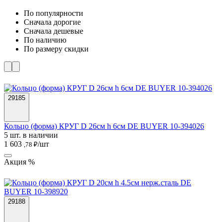
По популярности
Cначала дорогие
Cначала дешевые
По наличию
По размеру скидки
29185
Кольцо (форма) КРУГ D 26см h 6см DE BUYER 10-394026
5 шт. в наличии
1 603
/шт
,78 ₽
Акция %
29188