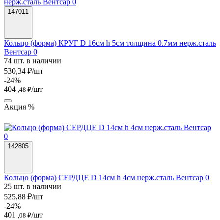
147011
Кольцо (форма) КРУГ D 16см h 5см толщина 0.7мм нерж.сталь
Вентсар 0
74 шт. в наличии
530,34 ₽/шт
-24%
404
/шт
,48 ₽
Акция %
142805
Кольцо (форма) СЕРДЦЕ D 14см h 4см нерж.сталь Вентсар 0
25 шт. в наличии
525,88 ₽/шт
-24%
401
/шт
,08 ₽