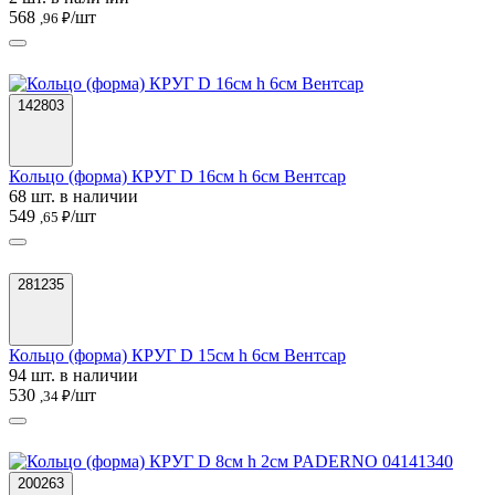
568
/шт
,96 ₽
142803
Кольцо (форма) КРУГ D 16см h 6см Вентсар
68 шт. в наличии
549
/шт
,65 ₽
281235
Кольцо (форма) КРУГ D 15см h 6см Вентсар
94 шт. в наличии
530
/шт
,34 ₽
200263