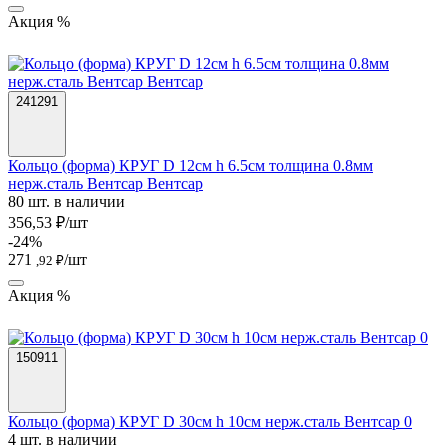
Акция %
241291
Кольцо (форма) КРУГ D 12см h 6.5см толщина 0.8мм
нерж.сталь Вентсар Вентсар
80 шт. в наличии
356,53 ₽/шт
-24%
271
/шт
,92 ₽
Акция %
150911
Кольцо (форма) КРУГ D 30см h 10см нерж.сталь Вентсар 0
4 шт. в наличии