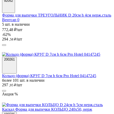
92052
Форма для выпечки ТРЕУГОЛЬНИК D 20см h 4см нерж.сталь
Вентсар 0
5 шт. в наличии
772,48 ₽/шт
-62%
294
/шт
,58 ₽
200261
Кольцо (форма) КРУГ D 7см h 6см Pro Hotel 04147245
более 101 шт. в наличии
297
/шт
,95 ₽
Акция %