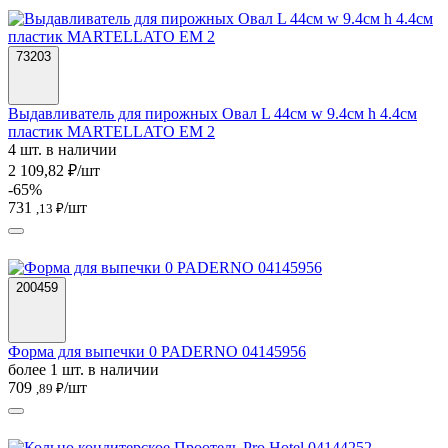
73203
Выдавливатель для пирожных Овал L 44см w 9.4см h 4.4см
пластик MARTELLATO EM 2
4 шт. в наличии
2 109,82 ₽/шт
-65%
731
/шт
,13 ₽
200459
Форма для выпечки 0 PADERNO 04145956
более 1 шт. в наличии
709
/шт
,89 ₽