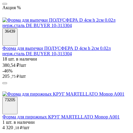
Акция %
36439
Форма для выпечки ПОЛУСФЕРА D 4см h 2см 0.02л
нерж.сталь DE BUYER 10-313304
18 шт. в наличии
380,54 ₽/шт
-46%
205
/шт
,75 ₽
73205
Форма для пирожных КРУГ MARTELLATO Monop A001
1 шт. в наличии
4 320
/шт
,18 ₽