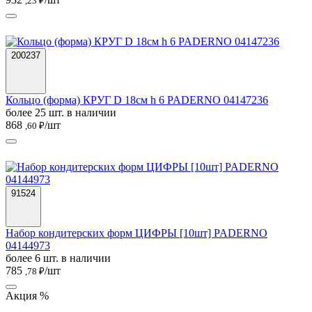
,23 ₽
200237
Кольцо (форма) КРУГ D 18см h 6 PADERNO 04147236
более 25 шт. в наличии
868
/шт
,60 ₽
91524
Набор кондитерских форм ЦИФРЫ [10шт] PADERNO
04144973
более 6 шт. в наличии
785
/шт
,78 ₽
Акция %