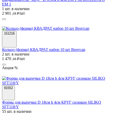
EM 1
1 шт. в наличии
2 901
/шт
,08 ₽
151216
Кольцо (форма) КВАДРАТ набор 10 шт Вентсар
2 шт. в наличии
1 470
/шт
,68 ₽
Акция %
91552
Форма для выпечки D 18см h 4см КРУГ силикон SILIKO
SFT118/Y
55 шт. в наличии