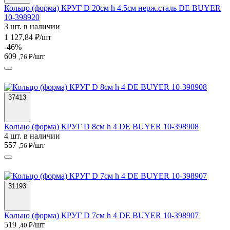
Кольцо (форма) КРУГ D 20см h 4.5см нерж.сталь DE BUYER
10-398920
3 шт. в наличии
1 127,84 ₽/шт
-46%
609
/шт
,76 ₽
37413
Кольцо (форма) КРУГ D 8см h 4 DE BUYER 10-398908
4 шт. в наличии
557
/шт
,56 ₽
31193
Кольцо (форма) КРУГ D 7см h 4 DE BUYER 10-398907
519
/шт
,40 ₽