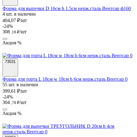
Форма для выпечки D 16см h 1.5см нерж.сталь Вентсар ф160
4 шт. в наличии
404,07 ₽/шт
-24%
308
/шт
,18 ₽
Акция %
73531
Форма для торта L 18см w 18см h 6см нерж.сталь Вентсар 0
55 шт. в наличии
399,61 ₽/шт
-24%
304
/шт
,78 ₽
Акция %