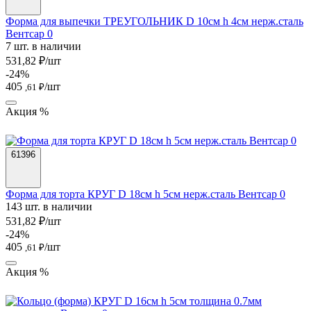
Форма для выпечки ТРЕУГОЛЬНИК D 10см h 4см нерж.сталь
Вентсар 0
7 шт. в наличии
531,82 ₽/шт
-24%
405
/шт
,61 ₽
Акция %
61396
Форма для торта КРУГ D 18см h 5см нерж.сталь Вентсар 0
143 шт. в наличии
531,82 ₽/шт
-24%
405
/шт
,61 ₽
Акция %